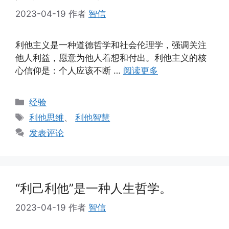
2023-04-19
作者
智信
利他主义是一种道德哲学和社会伦理学，强调关注
他人利益，愿意为他人着想和付出。利他主义的核
心信仰是：个人应该不断 …
阅读更多
分
经验
类
标
利他思维
、
利他智慧
签
发表评论
“利己利他”是一种人生哲学。
2023-04-19
作者
智信