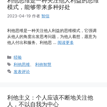
利他思维是一种关注他人利益的思维
模式，能够带来多种好处
2023-04-19
作者
智信
利他思维是一种关注他人利益的思维模式，它强调
从他人的角度出发思考问题，为他人着想，愿意为
他人付出和服务。利他思 …
阅读更多
分
经验
类
标
利他思维
、
利他智慧
签
发表评论
利他主义：个人应该不断地关注他
人，不以自我为中心