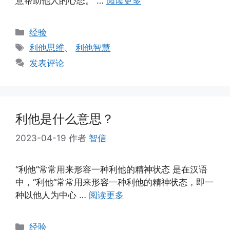
意帮助他人的心态。 …
阅读更多
分
经验
类
标
利他思维
、
利他智慧
签
发表评论
利他是什么意思？
2023-04-19
作者
智信
“利他”常常用来形容一种利他的精神状态 是在汉语
中，“利他”常常用来形容一种利他的精神状态，即一
种以他人为中心 …
阅读更多
分
经验