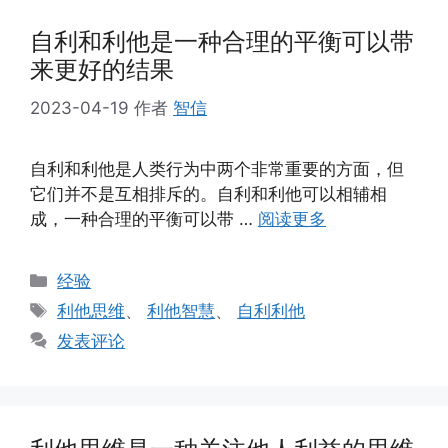
自利和利他是一种合理的平衡可以带
来更好的结果
2023-04-19
作者
智信
自利和利他是人类行为中两个非常重要的方面，但
它们并不是互相排斥的。自利和利他可以相辅相
成，一种合理的平衡可以带 …
阅读更多
分
经验
类
标
利他思维
、
利他智慧
、
自利利他
签
发表评论