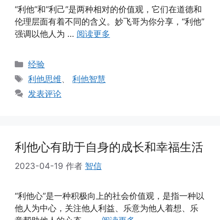
“利他”和“利己”是两种相对的价值观，它们在道德和
伦理层面有着不同的含义。妙飞哥为你分享，“利他”
强调以他人为 …
阅读更多
分
经验
类
标
利他思维
、
利他智慧
签
发表评论
利他心有助于自身的成长和幸福生活
2023-04-19
作者
智信
“利他心”是一种积极向上的社会价值观，是指一种以
他人为中心，关注他人利益、乐意为他人着想、乐