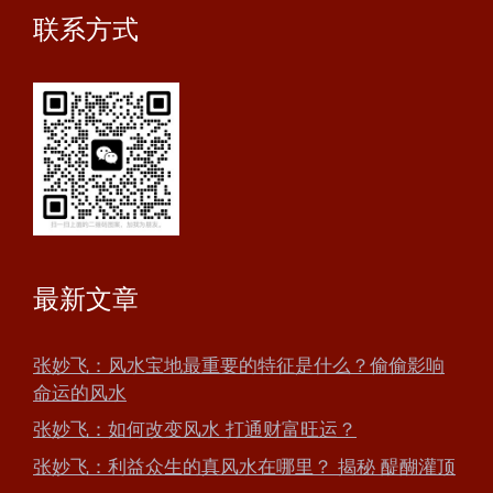
联系方式
最新文章
张妙飞：风水宝地最重要的特征是什么？偷偷影响
命运的风水
张妙飞：如何改变风水 打通财富旺运？
张妙飞：利益众生的真风水在哪里？ 揭秘 醍醐灌顶