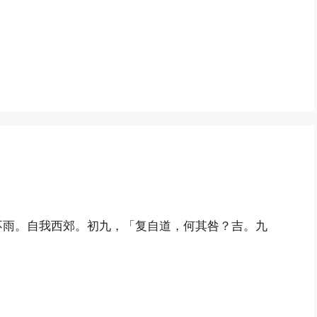
不雨。自我西郊。初九，「复自道，何其咎？吉。九