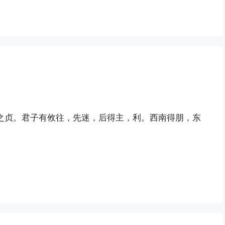
之贞。君子有攸往，先迷，后得主，利。西南得朋，东