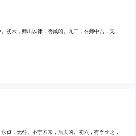
咎。初六，师出以律，否臧凶。九二，在师中吉，无
，永贞，无咎。不宁方来，后夫凶。初六，有孚比之，