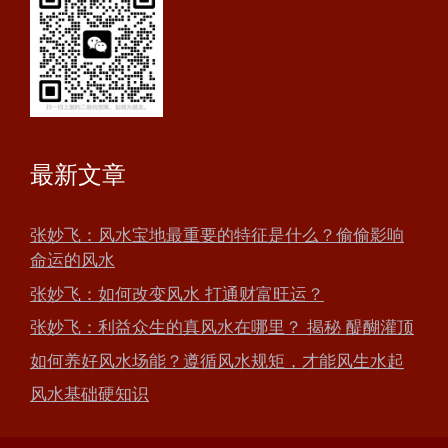
最新文章
张妙飞：风水宝地最重要的特征是什么？偷偷影响
命运的风水
张妙飞：如何改变风水 打通财富旺运？
张妙飞：利益众生的真风水在哪里？ 揭秘 醍醐灌顶
如何养好风水场能？遵循风水规矩，才能风生水起
风水基础硬知识