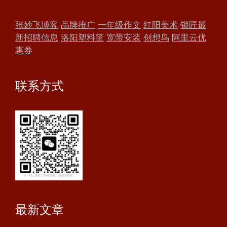
张妙飞博客
品牌推广
一年级作文
红阳美术
锁匠最
新招聘信息
洛阳塑料筐
宽带安装
创想鸟
阿里云优
惠券
联系方式
最新文章