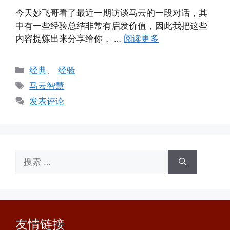
今天妙飞哥看了最近一期访谈马云的一段对话，其
中有一些经验总结非常有启发价值，因此我把这些
内容提炼出来分享给你， …
阅读更多
分
经典
、
经验
类
标
马云智慧
签
发表评论
搜
索：
友情链接