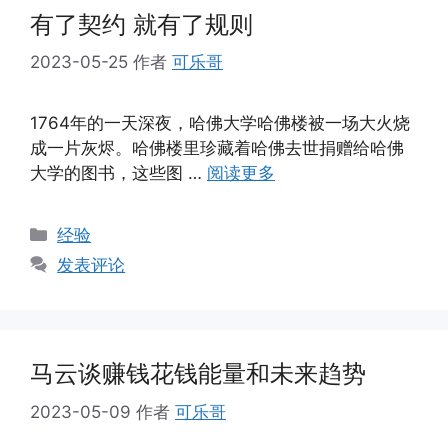
有了契约 就有了规则
2023-05-25
作者
可乐哥
1764年的一天深夜，哈佛大学哈佛楼被一场大火烧
成一片灰烬。哈佛楼里珍藏着哈佛去世捐赠给哈佛
大学的图书，这些图 …
阅读更多
分
经验
类
发表评论
马云谈赚钱花钱能量和未来趋势
2023-05-09
作者
可乐哥