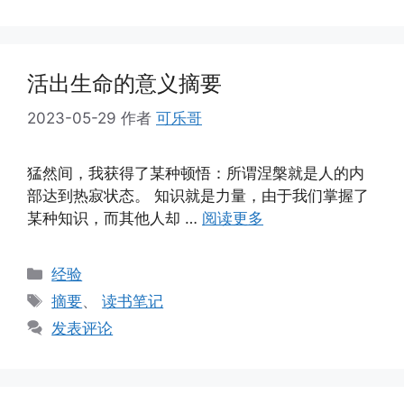
活出生命的意义摘要
2023-05-29
作者
可乐哥
猛然间，我获得了某种顿悟：所谓涅槃就是人的内
部达到热寂状态。 知识就是力量，由于我们掌握了
某种知识，而其他人却 …
阅读更多
分
经验
类
标
摘要
、
读书笔记
签
发表评论