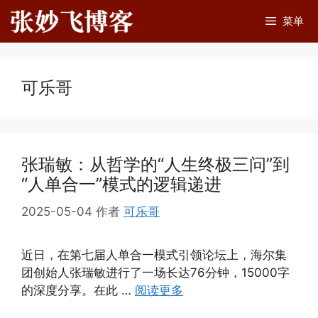
跳
菜单
至
内
容
可乐哥
张瑞敏：从哲学的“人生终极三问”到
“人单合一”模式的逻辑递进
2025-05-04
作者
可乐哥
近日，在第七届人单合一模式引领论坛上，海尔集
团创始人张瑞敏进行了一场长达76分钟，15000字
的深度分享。在此 …
阅读更多