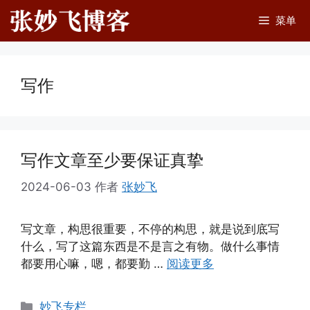
跳
菜单
至
内
容
写作
写作文章至少要保证真挚
2024-06-03
作者
张妙飞
写文章，构思很重要，不停的构思，就是说到底写
什么，写了这篇东西是不是言之有物。做什么事情
都要用心嘛，嗯，都要勤 …
阅读更多
分
妙飞专栏