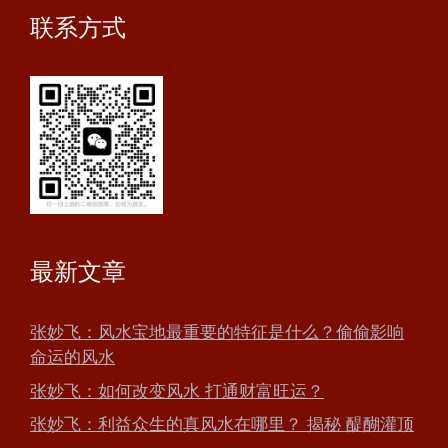
联系方式
最新文章
张妙飞：风水宝地最重要的特征是什么？偷偷影响
命运的风水
张妙飞：如何改变风水 打通财富旺运？
张妙飞：利益众生的真风水在哪里？ 揭秘 醍醐灌顶