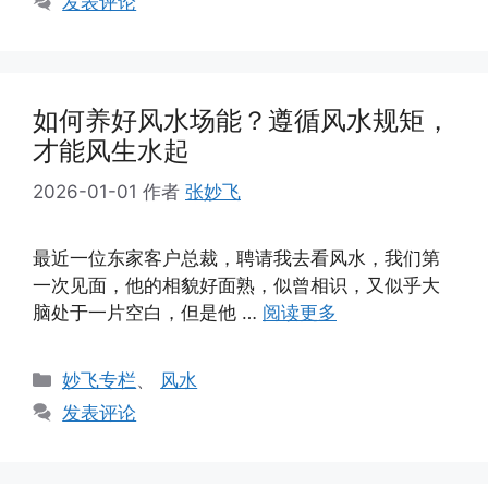
发表评论
如何养好风水场能？遵循风水规矩，
才能风生水起
2026-01-01
作者
张妙飞
最近一位东家客户总裁，聘请我去看风水，我们第
一次见面，他的相貌好面熟，似曾相识，又似乎大
脑处于一片空白，但是他 …
阅读更多
分
妙飞专栏
、
风水
类
发表评论