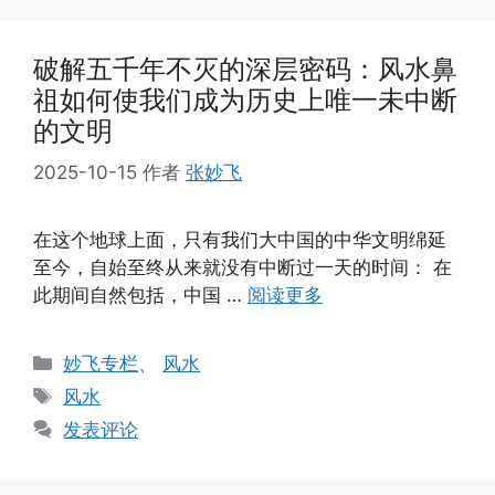
破解五千年不灭的深层密码：风水鼻
祖如何使我们成为历史上唯一未中断
的文明
2025-10-15
作者
张妙飞
在这个地球上面，只有我们大中国的中华文明绵延
至今，自始至终从来就没有中断过一天的时间： 在
此期间自然包括，中国 …
阅读更多
分
妙飞专栏
、
风水
类
标
风水
签
发表评论