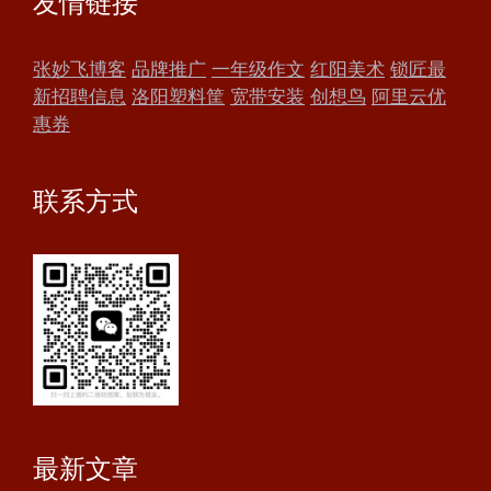
友情链接
张妙飞博客
品牌推广
一年级作文
红阳美术
锁匠最
新招聘信息
洛阳塑料筐
宽带安装
创想鸟
阿里云优
惠券
联系方式
最新文章