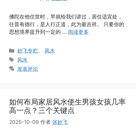
佛陀在他住世时，早就给我们讲过，居住适宜处，
往昔有德行，是人行正道，此为最吉祥。 只要你的
思想境界提升到一定的 …
阅读更多
分
妙飞专栏
、
风水
类
标
风水
签
发表评论
如何布局家居风水使生男孩女孩几率
高一点？三个关键点
2025-10-09
作者
张妙飞