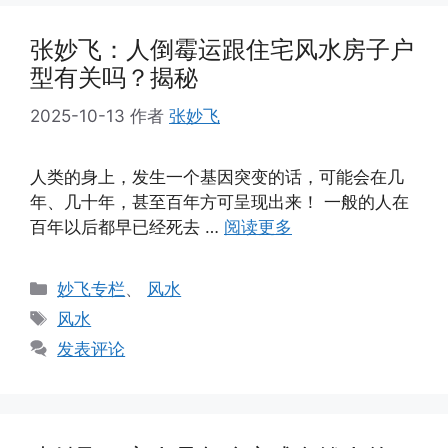
张妙飞：人倒霉运跟住宅风水房子户
型有关吗？揭秘
2025-10-13
作者
张妙飞
人类的身上，发生一个基因突变的话，可能会在几
年、几十年，甚至百年方可呈现出来！ 一般的人在
百年以后都早已经死去 …
阅读更多
分
妙飞专栏
、
风水
类
标
风水
签
发表评论