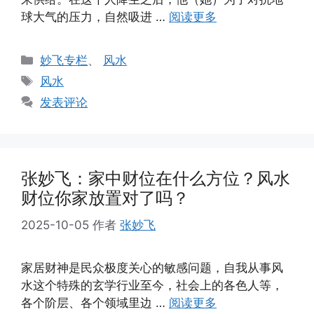
球大气的压力，自然吸进 …
阅读更多
分
妙飞专栏
、
风水
类
标
风水
签
发表评论
张妙飞：家中财位在什么方位？风水
财位你家放置对了吗？
2025-10-05
作者
张妙飞
家居财神是民众极度关心的敏感问题，自我从事风
水这个特殊的玄学行业至今，社会上的各色人等，
各个阶层、各个领域里边 …
阅读更多