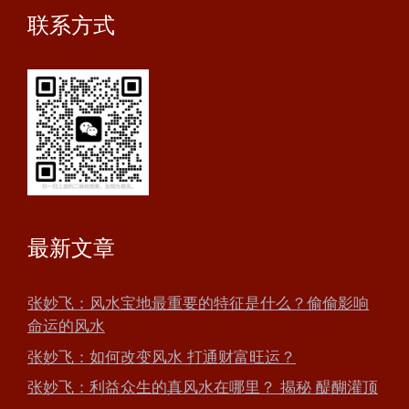
联系方式
最新文章
张妙飞：风水宝地最重要的特征是什么？偷偷影响
命运的风水
张妙飞：如何改变风水 打通财富旺运？
张妙飞：利益众生的真风水在哪里？ 揭秘 醍醐灌顶