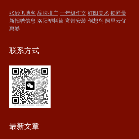
张妙飞博客
品牌推广
一年级作文
红阳美术
锁匠最
新招聘信息
洛阳塑料筐
宽带安装
创想鸟
阿里云优
惠券
联系方式
最新文章