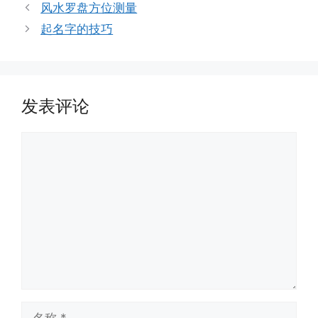
签
风水罗盘方位测量
起名字的技巧
发表评论
评
论
名