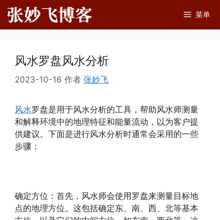
跳
菜单
至
内
容
风水罗盘风水分析
2023-10-16
作者
张妙飞
风水
罗盘是用于风水分析的工具，帮助风水师测量
和解释环境中的地理特征和能量流动，以为客户提
供建议。下面是进行风水分析时通常会采用的一些
步骤：
确定方位：首先，风水师会使用罗盘来测量目标地
点的地理方位。这包括确定东、南、西、北等基本