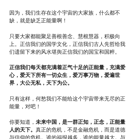
因为，我们生存在这个宇宙的大家族，什么都不
缺，就是缺乏正能量啊！
只要大家都能聚足善根善念、慧根慧器，积极向
上。正信我们的国学文化，正信我们古人先哲给我
们遗留下来的风水堪舆正信我们的国宝和国粹。
正信我们每天都充满着正气十足的正能量，充满爱
心，爱天下所有一切众生，爱万事万物，爱遍世
界，大公无私，天下为公。
只有这样，何愁我们不能给这个宇宙带来无尽的正
能量，对吧！
你要知道，
未来中国，是一群正知，正念，正能量
人的天下。
真正的危机，不是金融危机，而是道德
与信仰的危机。谁的福报越多，谁的能量越大。与