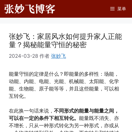
跳
菜单
至
内
容
张妙飞：家居风水如何提升家人正能
量？揭秘能量守恒的秘密
2024-03-28
作者
张妙飞
能量守恒的定律是什么？即能量的多样性：场能，
动能、内能、电能、光能、机械能、太阳能、化学
能、生物能、原子能等等，并且这些能量，可以相
互转化。
在此换一句话来说，
不同形式的能量与能量之间，
可以在一定的条件下相互转化。
能量既不消失、亦
不增长，只从一种形式转化为另一种形式，亦或从