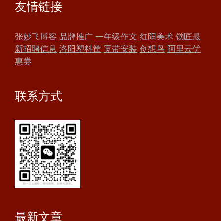
友情链接
张妙飞博客
品牌推广
一年级作文
红阳美术
锁匠最
新招聘信息
洛阳塑料筐
宽带安装
创想鸟
阿里云优
惠券
联系方式
最新文章