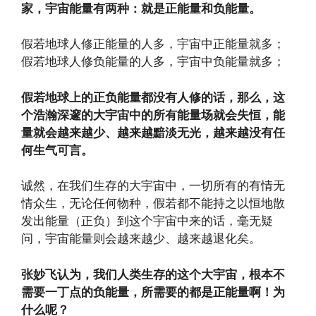
家，宇宙能量有两种：就是正能量和负能量。
假若地球人修正能量的人多，宇宙中正能量就多；
假若地球人修负能量的人多，宇宙中负能量就多；
假若地球上的正负能量都没有人修的话，那么，这
个浩瀚深邃的大宇宙中的所有能量场就会失恒，能
量就会越来越少、越来越黯淡无光，越来越没有任
何生气可言。
诚然，在我们生存的大宇宙中，一切所有的有情无
情众生，无论任何物种，假若都不能持之以恒地散
发出能量（正负）到这个宇宙中来的话，毫无疑
问，宇宙能量则会越来越少、越来越退化矣。
张妙飞认为，我们人类生存的这个大宇宙，根本不
需要一丁点的负能量，所需要的都是正能量啊！为
什么呢？