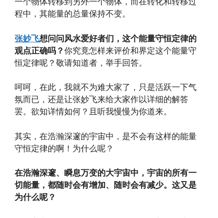
一个物体转移到另外一个物体，而在转化和转移过
程中，其能量的总量保持不变。
张妙飞
想问问风水爱好者们，这个能量守恒定律的
观点正确吗？
你究竟怎样来评价和界定这个能量守
恒定律呢？敬请知道者，举手回答。
呵呵，在此，我就不为难大家了，只是活跃一下气
氛而已，还是让张妙飞来给大家作以详细的解答
罢。欲知详情如何？且听我慢慢为你道来。
其实，在浩瀚深邃的宇宙中，是不会有这样的能量
守恒定律的啊！为什么呢？
在浩瀚深邃、瞬息万变的大宇宙中，宇宙的所有一
切能量，都随时会有增加、随时会有减少。这又是
为什么呢？