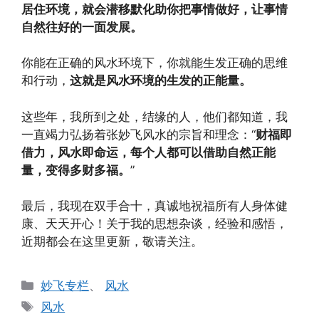
居住环境，就会潜移默化助你把事情做好，让事情
自然往好的一面发展。
你能在正确的风水环境下，你就能生发正确的思维
和行动，
这就是风水环境的生发的正能量。
这些年，我所到之处，结缘的人，他们都知道，我
一直竭力弘扬着张妙飞风水的宗旨和理念：“
财福即
借力，风水即命运，每个人都可以借助自然正能
量，变得多财多福。
”
最后，我现在双手合十，真诚地祝福所有人身体健
康、天天开心！关于我的思想杂谈，经验和感悟，
近期都会在这里更新，敬请关注。
分
妙飞专栏
、
风水
类
标
风水