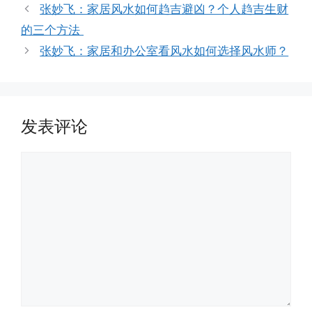
签
张妙飞：家居风水如何趋吉避凶？个人趋吉生财
的三个方法
张妙飞：家居和办公室看风水如何选择风水师？
发表评论
评
论