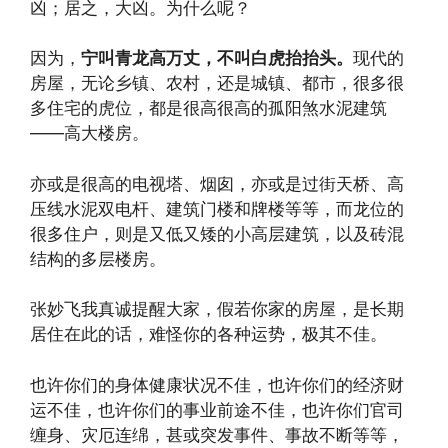
凶；居之，大凶。为什么呢？
因为，
宁叫青龙高万丈，不叫白虎抬抬头。
现代的
房屋，无论乡镇、农村，还是城镇、都市，很多很
多住宅的虎位，都是很高很高的孤阳煞水泥建筑
——高大楼房。
亦或是很高的电视塔、烟囱，亦或是过街天桥、高
压线水泥双电杆、建筑门楼和牌楼等等，而龙位的
很多住户，则是又低又矮的小高层建筑，以及砖混
结构的多层楼房。
张妙飞我真诚提醒大家，假若你家的房屋，是长期
居住在此的话，难怪你的各种运势，极其不佳。
也许你们的身体健康状况不佳，也许你们的经济财
运不佳，也许你们的事业前途不佳，也许你们官司
缠身、灾厄连绵，甚或突发事件、事故不断等等，