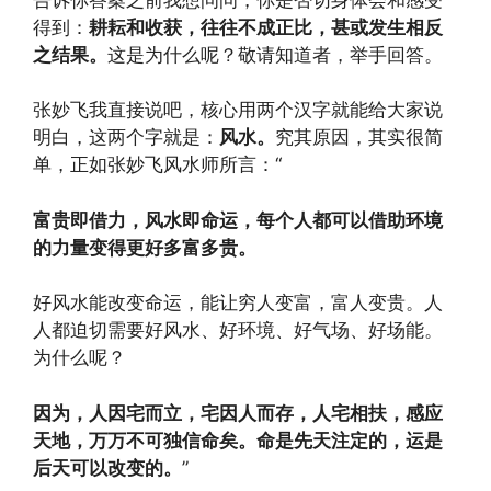
得到：
耕耘和收获，往往不成正比，甚或发生相反
之结果。
这是为什么呢？敬请知道者，举手回答。
张妙飞我直接说吧，核心用两个汉字就能给大家说
明白，这两个字就是：
风水。
究其原因，其实很简
单，正如张妙飞风水师所言：“
富贵即借力，风水即命运，每个人都可以借助环境
的力量变得更好多富多贵。
好风水能改变命运，能让穷人变富，富人变贵。人
人都迫切需要好风水、好环境、好气场、好场能。
为什么呢？
因为，人因宅而立，宅因人而存，人宅相扶，感应
天地，万万不可独信命矣。命是先天注定的，运是
后天可以改变的。
”