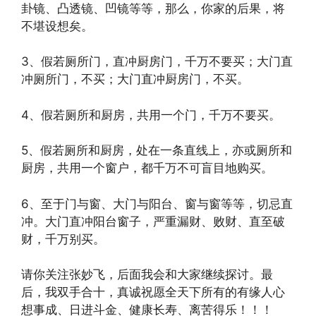
卦镜、凸透镜、凹镜等等，那么，你家的后果，将
不堪设想矣。
3、假若厕所门，直冲厨房门，千万不要买；大门直
冲厕所门，不买；大门直冲厨房门，不买。
4、假若厕所和厨房，共用一个门，千万不要买。
5、假若厕所和厨房，处在一条直线上，亦或厕所和
厨房，共用一个窗户，都千万不可盲目地购买。
6、至于门与窗、大门与阳台、窗与窗等等，切忌直
冲。大门直冲阳台窗子，严重漏财、败财、直至破
财，千万别买。
请你关注张妙飞，后面我会和大家继续探讨。最
后，我双手合十，真诚祝愿全天下所有的有缘人心
想事成、日进斗金、健康长寿、离苦得乐！！！