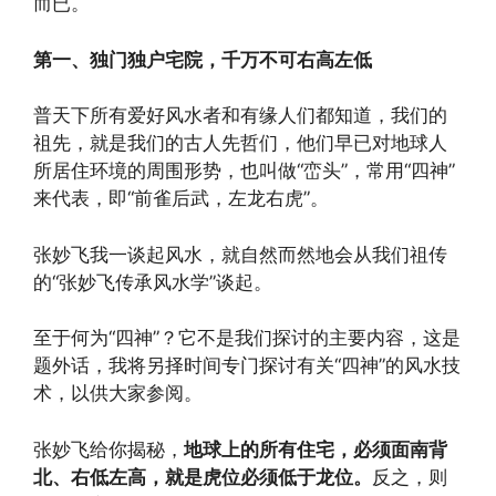
而已。
第一、独门独户宅院，千万不可右高左低
普天下所有爱好风水者和有缘人们都知道，我们的
祖先，就是我们的古人先哲们，他们早已对地球人
所居住环境的周围形势，也叫做“峦头”，常用“四神”
来代表，即“前雀后武，左龙右虎”。
张妙飞我一谈起风水，就自然而然地会从我们祖传
的“张妙飞传承风水学”谈起。
至于何为“四神”？它不是我们探讨的主要内容，这是
题外话，我将另择时间专门探讨有关“四神”的风水技
术，以供大家参阅。
张妙飞给你揭秘，
地球上的所有住宅，必须面南背
北、右低左高，就是虎位必须低于龙位。
反之，则