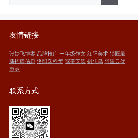
索：
友情链接
张妙飞博客
品牌推广
一年级作文
红阳美术
锁匠最
新招聘信息
洛阳塑料筐
宽带安装
创想鸟
阿里云优
惠券
联系方式