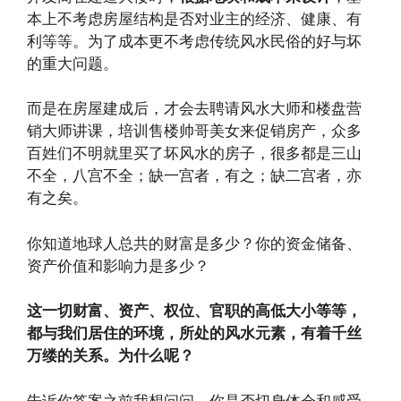
本上不考虑房屋结构是否对业主的经济、健康、有
利等等。为了成本更不考虑传统风水民俗的好与坏
的重大问题。
而是在房屋建成后，才会去聘请风水大师和楼盘营
销大师讲课，培训售楼帅哥美女来促销房产，众多
百姓们不明就里买了坏风水的房子，很多都是三山
不全，八宫不全；缺一宫者，有之；缺二宫者，亦
有之矣。
你知道地球人总共的财富是多少？你的资金储备、
资产价值和影响力是多少？
这一切财富、资产、权位、官职的高低大小等等，
都与我们居住的环境，所处的风水元素，有着千丝
万缕的关系。为什么呢？
告诉你答案之前我想问问，你是否切身体会和感受