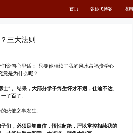
首页
张妙飞博客
堪
？三大法则
者们说句心里话：“只要你相续了我的风水富福贵学心
究竟是为什么呢？
寒士” 。结果，大部分学子终生怀才不遇，仕途不达、
，一了百了。
心的悲催之事发生。
弟子们，必须足够自信，悟性超绝，严以掌控相续我的