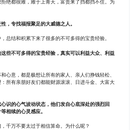
想拒绝都很难，难于上青天，富贵来了挡都挡不住。为
灵性，专找福报聚足的大威德之人。
中，总结和积累下来了很多的不可多得的宝贵经验。
的这些不可多得的宝贵经验，真实可以利益大众、利益
事和心意，都是极想让所有的家人、亲人们挣钱轻松、
望：所有亲朋好友们都能财源滚滚、日进斗金、大富大
续心识的心气波动状态，他们发自心底深处的强烈回
叶等相续的心灵感应。
们，千万不要太过于相信算命。为什么呢？