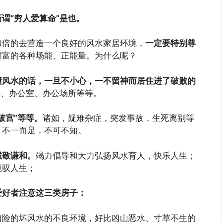
谓“穷人爱算命”是也。
加倍的去营造一个良好的风水家居环境，
一定要特别尊
财富的各种场能、正能量。为什么呢？
懂风水的话，一旦不小心，一不留神而居住进了破败的
墅、办公室、办公场所等等。
破宫”等等。
诸如，疑难杂症，突发事故，生死离别等
，不一而足，不可不知。
诚敬谦和。
竭力倡导和大力弘扬风水育人，快乐人生；
境驭人生；
爱好者注意这三类房子：
凶险的坏风水的不良环境，好比凶山恶水、寸草不生的