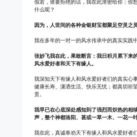
假若，谁要拒绝的话，我在此泄密给你：你
什么呢？
因为，人世间的各种金银财宝都聚足空灵之
我在多年的一对一的风水传承中的真实实践
张妙飞我在此，果敢断言：我日积月累下来
风水爱好者和天下有缘人。
我深知天下有缘人和风水爱好者们的真实心
健康长寿、潇洒生活、快乐无忧；都真切祈
贵。
我早已在心底深处感知到了强烈而炽热的相
声，整个神都洛阳、甚或一草一木、一花一
我在此，真诚奉劝天下有缘人和风水爱好者