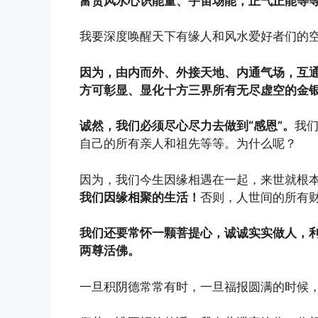
富贵风水心识能量、宇宙场能，正气正能等
我要深度唤醒天下有缘人和风水爱好者们的
因为，由内而外、外接天地、内通气场，互
方可彰显、显化十方三界所有无尽虚空的金
诚然，我们必须尽心尽力去做到“感恩”。
我
自己的所有亲人和祖先等等。为什么呢？
因为，我们今生因缘相遇在一起，来世就根
我们因缘相聚的生活！
否则，人世间的所有
我们还要常怀一颗菩提心，诚诚实实做人，
两尊活佛。
一旦积阴德常常有时，一旦福报圆满的时候