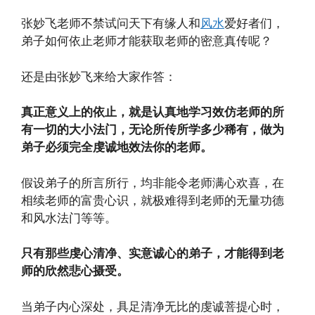
张妙飞老师不禁试问天下有缘人和
风水
爱好者们，
弟子如何依止老师才能获取老师的密意真传呢？
还是由张妙飞来给大家作答：
真正意义上的依止，就是认真地学习效仿老师的所
有一切的大小法门，无论所传所学多少稀有，做为
弟子必须完全虔诚地效法你的老师。
假设弟子的所言所行，均非能令老师满心欢喜，在
相续老师的富贵心识，就极难得到老师的无量功德
和风水法门等等。
只有那些虔心清净、实意诚心的弟子，才能得到老
师的欣然悲心摄受。
当弟子内心深处，具足清净无比的虔诚菩提心时，