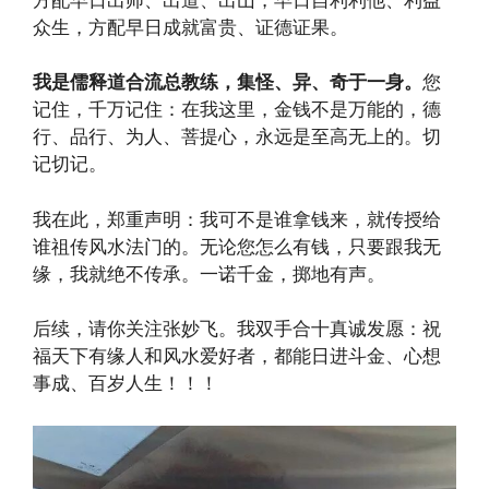
众生，方配早日成就富贵、证德证果。
我是儒释道合流总教练，集怪、异、奇于一身。
您
记住，千万记住：在我这里，金钱不是万能的，德
行、品行、为人、菩提心，永远是至高无上的。切
记切记。
我在此，郑重声明：我可不是谁拿钱来，就传授给
谁祖传风水法门的。无论您怎么有钱，只要跟我无
缘，我就绝不传承。一诺千金，掷地有声。
后续，请你关注张妙飞。我双手合十真诚发愿：祝
福天下有缘人和风水爱好者，都能日进斗金、心想
事成、百岁人生！！！