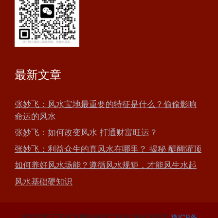
最新文章
张妙飞：风水宝地最重要的特征是什么？偷偷影响
命运的风水
张妙飞：如何改变风水 打通财富旺运？
张妙飞：利益众生的真风水在哪里？ 揭秘 醍醐灌顶
如何养好风水场能？遵循风水规矩，才能风生水起
风水基础硬知识
洛阳市西工区妙飞网络科技工作室 张妙飞博客
豫ICP备