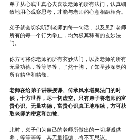
弟子从心底里真心去喜欢老师的所有法门，认真细
致地用心观察思考，才能与老师的心意相融相合。
弟子就会切实听到老师的每一句话，以及见到老师
所有的每一个行为举止，均为极其稀有的玄妙法
门。
你方可将你老师的所有玄妙法门，以及老师的所有
无量功德，等等等等，了然于胸，了知圣妙深奥的
所有精华和精髓。
老师在给弟子讲课授课、传承风水堪舆法门的时
候，十方世界，尽一切虚空。只有弟子将老师的富
贵心识、无量功德，富贵心识真正地相续，方可获
取老师的密意和加被。
此时，弟子们为自己的老师所做出的一切虔诚供
养，等等等等，其无量福德，将不可思议。