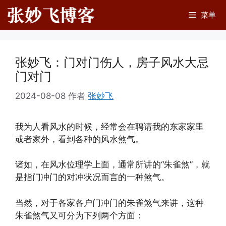
跳
菜单
至
内
容
张妙飞：门对门伤人，房子风水大忌
门对门
2024-08-08
作者
张妙飞
我为人看风水的时候，经常会在聘请我的东家家里
或者家外，看到各种的风水煞气。
诸如，在风水位理学上面，通常所讲的“朱雀煞”，就
是指门冲门的对冲状况而言的一种煞气。
当然，对于各家各户门冲门的朱雀煞气来讲，这种
朱雀煞气又可分为下列两个方面：