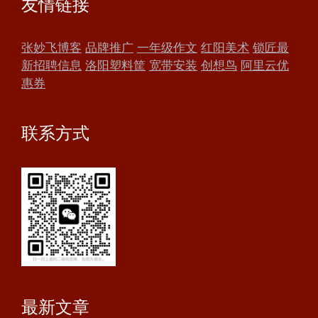
友情链接
张妙飞博客
品牌推广
一年级作文
红阳美术
锁匠最
新招聘信息
洛阳塑料筐
宽带安装
创想鸟
阿里云优
惠券
联系方式
最新文章