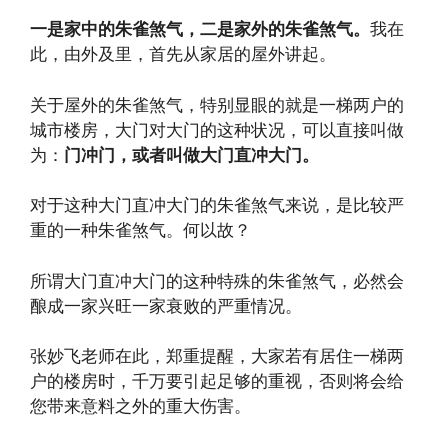
一是家中的朱雀煞气，二是家外的朱雀煞气。
我在
此，由外及里，首先从家居的屋外讲起。
关于屋外的朱雀煞气，特别显眼的就是一梯两户的
城市楼房，大门对大门的这种状况，可以直接叫做
为：
门冲门，或者叫做大门直冲大门。
对于这种大门直冲大门的朱雀煞气来说，是比较严
重的一种朱雀煞气。何以故？
所谓大门直冲大门的这种特殊的朱雀煞气，必然会
酿成一家兴旺一家衰败的严重情况。
张妙飞老师在此，郑重提醒，大家若有居住一梯两
户的楼房时，千万要引起足够的重视，否则将会给
您带来意料之外的重大伤害。