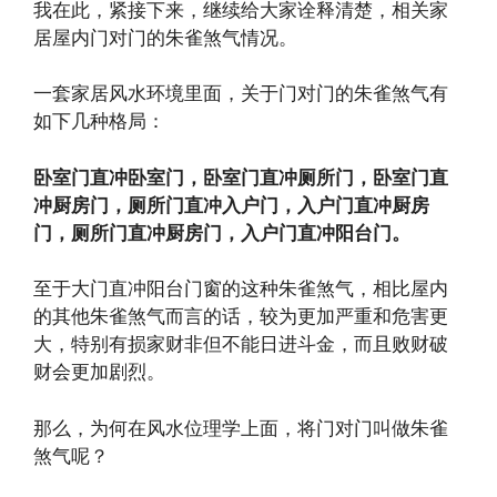
我在此，紧接下来，继续给大家诠释清楚，相关家
居屋内门对门的朱雀煞气情况。
一套家居风水环境里面，关于门对门的朱雀煞气有
如下几种格局：
卧室门直冲卧室门，卧室门直冲厕所门，卧室门直
冲厨房门，厕所门直冲入户门，入户门直冲厨房
门，厕所门直冲厨房门，入户门直冲阳台门。
至于大门直冲阳台门窗的这种朱雀煞气，相比屋内
的其他朱雀煞气而言的话，较为更加严重和危害更
大，特别有损家财非但不能日进斗金，而且败财破
财会更加剧烈。
那么，为何在风水位理学上面，将门对门叫做朱雀
煞气呢？