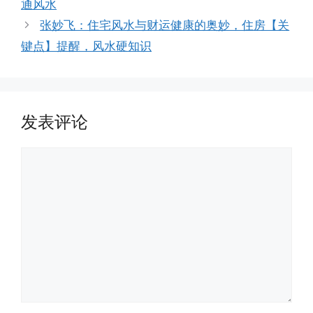
通风水
张妙飞：住宅风水与财运健康的奥妙，住房【关
键点】提醒，风水硬知识
发表评论
评
论