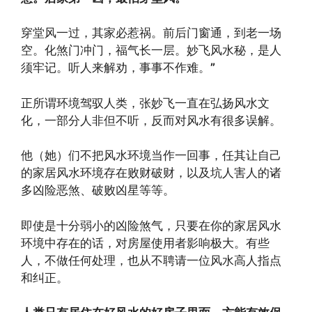
穿堂风一过，其家必惹祸。前后门窗通，到老一场
空。化煞门冲门，福气长一层。妙飞风水秘，是人
须牢记。听人来解劝，事事不作难。
”
正所谓环境驾驭人类，张妙飞一直在弘扬风水文
化，一部分人非但不听，反而对风水有很多误解。
他（她）们不把风水环境当作一回事，任其让自己
的家居风水环境存在败财破财，以及坑人害人的诸
多凶险恶煞、破败凶星等等。
即使是十分弱小的凶险煞气，只要在你的家居风水
环境中存在的话，对房屋使用者影响极大。有些
人，不做任何处理，也从不聘请一位风水高人指点
和纠正。