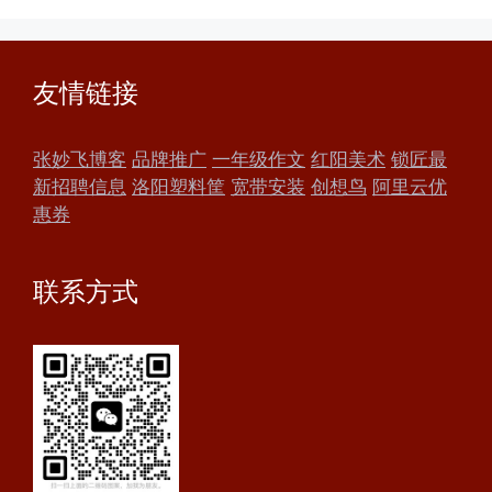
友情链接
张妙飞博客
品牌推广
一年级作文
红阳美术
锁匠最
新招聘信息
洛阳塑料筐
宽带安装
创想鸟
阿里云优
惠券
联系方式