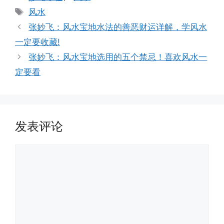
类
标
风水
签
张妙飞：风水宝地水法的善恶财运详解，学风水
一定要收藏!
张妙飞：风水宝地选用的五个禁忌！喜欢风水一
定要看
发表评论
评
论