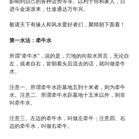
影响到自己的各种运势等等。以利于你和家人，日
进斗金滚滚来，仕途通达万年兴。
敬请天下有缘人和风水爱好者们，聚睛朝下面看！
第一水法：牵牛水
所谓“牵牛水”，说的是，穴地的向前水而言，无论自
左，或者自右，皆朝着头后流去的话，就叫做牵牛
水。
注意一、所谓牵牛水距墓地五到十米者，则为牵牛
水。注意二、所谓牵牛水距墓地十五米以外，则非
叫牵牛水。
注意三、左边的牵牛水，叫做左牵牛；注意四、右
边的牵牛水，叫做右牵牛。