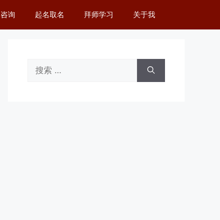
舆咨询
起名取名
拜师学习
关于我
搜
索：