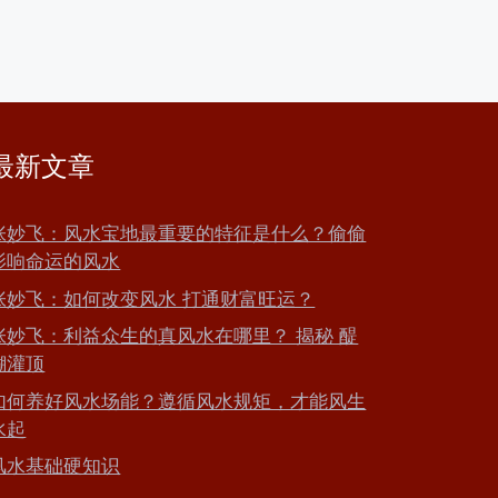
最新文章
张妙飞：风水宝地最重要的特征是什么？偷偷
影响命运的风水
张妙飞：如何改变风水 打通财富旺运？
张妙飞：利益众生的真风水在哪里？ 揭秘 醍
醐灌顶
如何养好风水场能？遵循风水规矩，才能风生
水起
风水基础硬知识