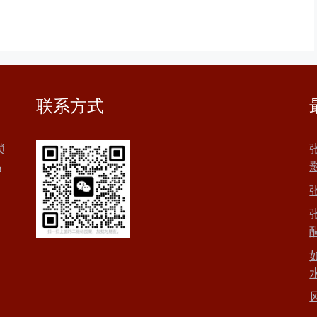
联系方式
锁
鸟